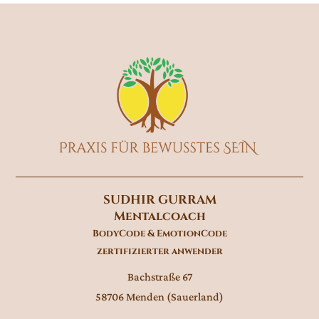
SUDHIR GURRAM
Mentalcoach
BodyCode &
EmotionCode
zertifizierter anwender
Bachstraße 67
58706 Menden (Sauerland)