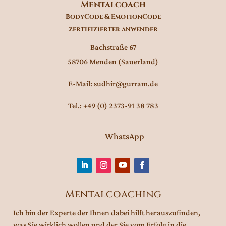
Mentalcoach
BodyCode &
EmotionCode
zertifizierter anwender
Bachstraße 67
58706 Menden (Sauerland)
E-Mail:
sudhir@gurram.de
Tel.: +49 (0) 2373-91 38 783
WhatsApp
Mentalcoaching
Ich bin der Experte der Ihnen dabei hilft herauszufinden,
was Sie wirklich wollen und der Sie vom Erfolg in die